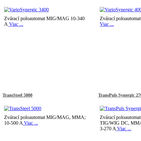
Zvárací poloautomat MIG/MAG 10-340
Zvárací poloautom
A
Viac ...
Viac ...
TransSteel 5000
TransPuls Synergic 27
Zvárací poloautomat MIG/MAG, MMA;
Zvárací poloautom
10-500 A
Viac ...
TIG/WIG DC, MMA,
3-270 A
Viac ...