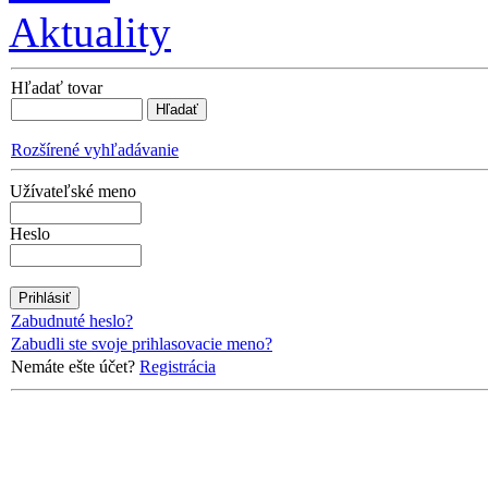
Aktuality
Hľadať tovar
Rozšírené vyhľadávanie
Užívateľské meno
Heslo
Zabudnuté heslo?
Zabudli ste svoje prihlasovacie meno?
Nemáte ešte účet?
Registrácia