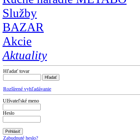
Služby
BAZAR
Akcie
Aktuality
Hľadať tovar
Rozšírené vyhľadávanie
Užívateľské meno
Heslo
Zabudnuté heslo?