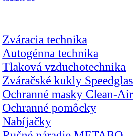
Zváracia technika
Autogénna technika
Tlaková vzduchotechnika
Zváračské kukly Speedglas
Ochranné masky Clean-Air
Ochranné pomôcky
Nabíjačky
Ručné náradie METABO