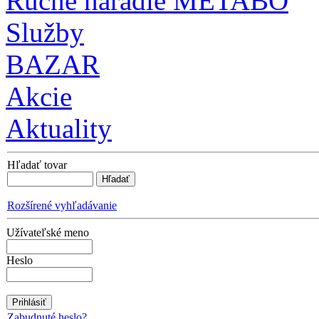
Ručné náradie METABO
Služby
BAZAR
Akcie
Aktuality
Hľadať tovar
Rozšírené vyhľadávanie
Užívateľské meno
Heslo
Zabudnuté heslo?