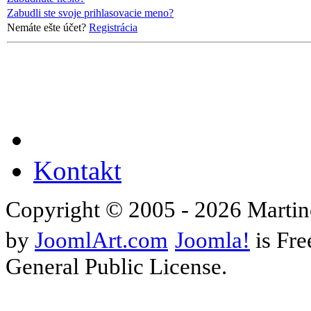
Zabudli ste svoje prihlasovacie meno?
Nemáte ešte účet?
Registrácia
Kontakt
Copyright © 2005 - 2026 Martin
by
JoomlArt.com
Joomla!
is Fre
General Public License.