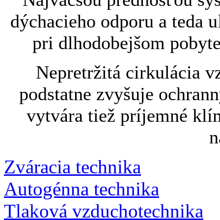
dýchacieho odporu a teda 
pri dlhodobejšom pobyt
Nepretržitá cirkulácia 
podstatne zvyšuje ochranný
vytvára tiež príjemné klí
n
Zváracia technika
Autogénna technika
Tlaková vzduchotechnika