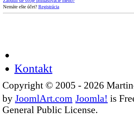
Zabudli ste svoje prihlasovacie meno?
Nemáte ešte účet?
Registrácia
Kontakt
Copyright © 2005 - 2026 Martin
by
JoomlArt.com
Joomla!
is Fre
General Public License.