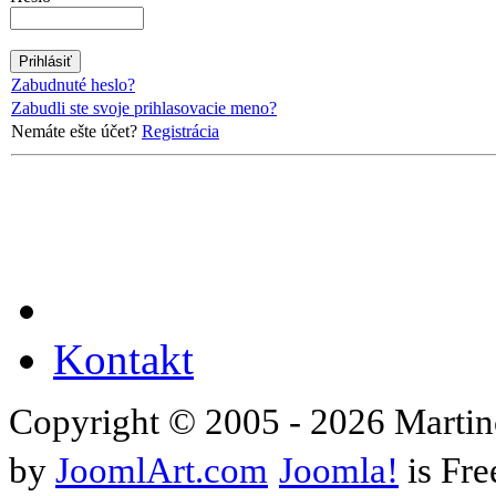
Zabudnuté heslo?
Zabudli ste svoje prihlasovacie meno?
Nemáte ešte účet?
Registrácia
Kontakt
Copyright © 2005 - 2026 Martin
by
JoomlArt.com
Joomla!
is Fre