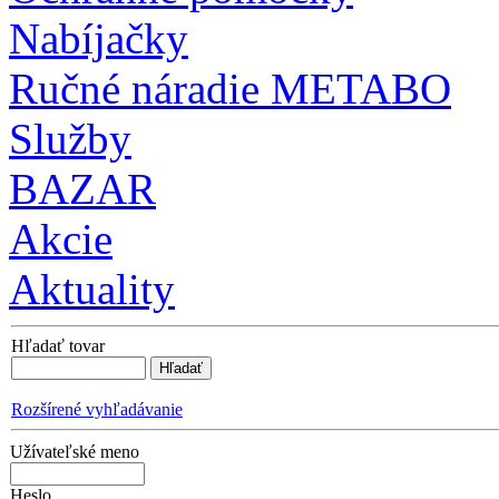
Nabíjačky
Ručné náradie METABO
Služby
BAZAR
Akcie
Aktuality
Hľadať tovar
Rozšírené vyhľadávanie
Užívateľské meno
Heslo