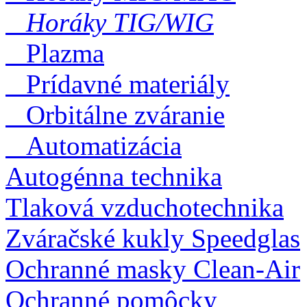
Horáky TIG/WIG
Plazma
Prídavné materiály
Orbitálne zváranie
Automatizácia
Autogénna technika
Tlaková vzduchotechnika
Zváračské kukly Speedglas
Ochranné masky Clean-Air
Ochranné pomôcky