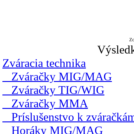
Zo
Výsledk
Zváracia technika
Zváračky MIG/MAG
Zváračky TIG/WIG
Zváračky MMA
Príslušenstvo k zváračká
Horáky MIG/MAG