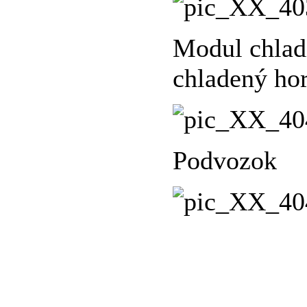
Modul chlad
chladený hor
Podvozok