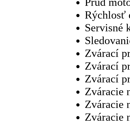
Prúd mot
Rýchlosť 
Servisné 
Sledovani
Zvárací p
Zvárací p
Zvárací p
Zváracie 
Zváracie 
Zváracie n