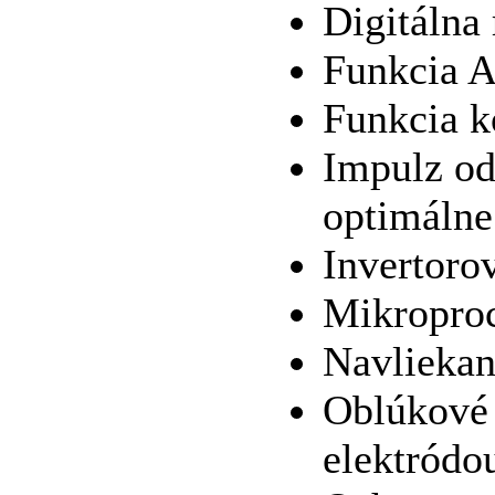
Digitálna
Funkcia A
Funkcia k
Impulz od
optimálne
Invertorov
Mikroproc
Navliekan
Oblúkové 
elektródo