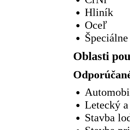
Hliník
Oceľ
Špeciálne
Oblasti pou
Odporúčané 
Automobil
Letecký a
Stavba lod