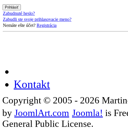
Zabudnuté heslo?
Zabudli ste svoje prihlasovacie meno?
Nemáte ešte účet?
Registrácia
Kontakt
Copyright © 2005 - 2026 Martin
by
JoomlArt.com
Joomla!
is Fre
General Public License.