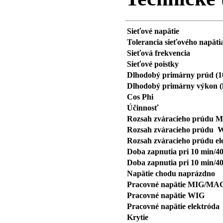
Sieťové napätie
Tolerancia sieťového napäti
Sieťová frekvencia
Sieťové poistky
Dlhodobý primárny prúd (
Dlhodobý primárny výkon 
Cos Phi
Účinnosť
Rozsah zváracieho prúdu
Rozsah zváracieho prúdu 
Rozsah zváracieho prúdu el
Doba zapnutia pri 10 min/40
Doba zapnutia pri 10 min/40
Napätie chodu naprázdno
Pracovné napätie MIG/MA
Pracovné napätie WIG
Pracovné napätie elektróda
Krytie