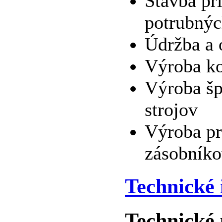
Stavba pr
potrubnýc
Údržba a 
Výroba ko
Výroba šp
strojov
Výroba pr
zásobníko
Technické 
Technické 