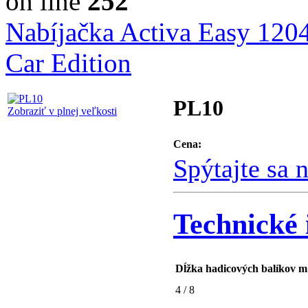
on line
252
Nabíjačka Activa Easy 120
Car Edition
PL10
Zobraziť v plnej veľkosti
Cena:
Spýtajte sa 
Technické 
Dĺžka hadicových balíkov m
4 / 8