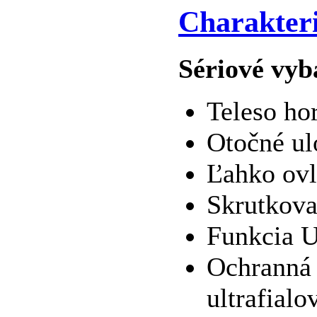
Charakteri
Sériové vyb
Teleso ho
Otočné ul
Ľahko ovl
Skrutkova
Funkcia 
Ochranná 
ultrafial