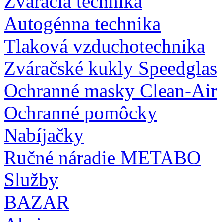
Zváracia technika
Autogénna technika
Tlaková vzduchotechnika
Zváračské kukly Speedglas
Ochranné masky Clean-Air
Ochranné pomôcky
Nabíjačky
Ručné náradie METABO
Služby
BAZAR