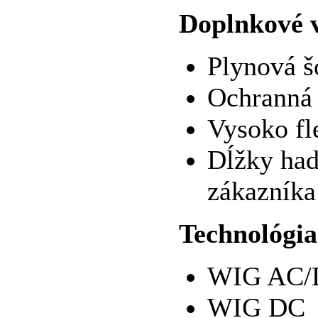
Doplnkové 
Plynová š
Ochranná 
Vysoko fl
Dĺžky had
zákazníka
Technológia
WIG AC/
WIG DC