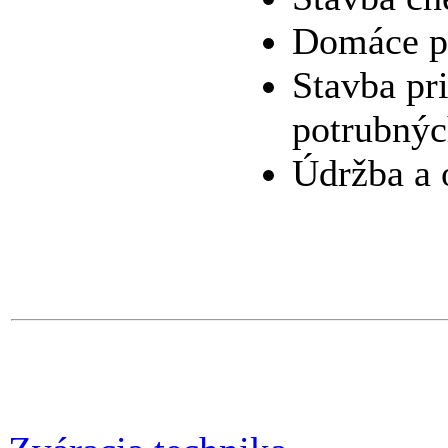
Domáce p
Stavba pr
potrubnýc
Údržba a 