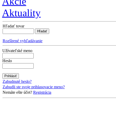
Akcie
Aktuality
Hľadať tovar
Rozšírené vyhľadávanie
Užívateľské meno
Heslo
Zabudnuté heslo?
Zabudli ste svoje prihlasovacie meno?
Nemáte ešte účet?
Registrácia