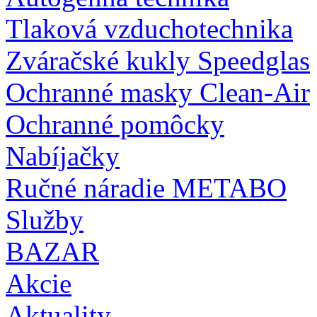
Tlaková vzduchotechnika
Zváračské kukly Speedglas
Ochranné masky Clean-Air
Ochranné pomôcky
Nabíjačky
Ručné náradie METABO
Služby
BAZAR
Akcie
Aktuality