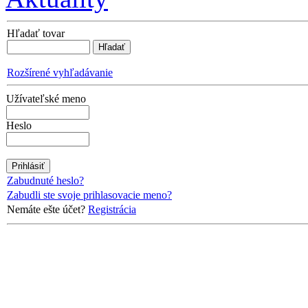
Hľadať tovar
Rozšírené vyhľadávanie
Užívateľské meno
Heslo
Zabudnuté heslo?
Zabudli ste svoje prihlasovacie meno?
Nemáte ešte účet?
Registrácia