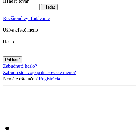
Hľadať tovar
Rozšírené vyhľadávanie
Užívateľské meno
Heslo
Zabudnuté heslo?
Zabudli ste svoje prihlasovacie meno?
Nemáte ešte účet?
Registrácia