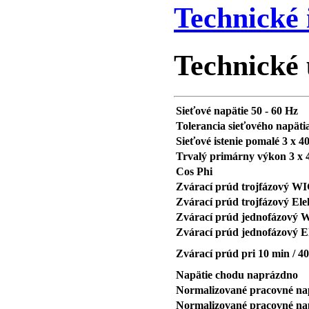
Technické 
Technické 
Sieťové napätie 50 - 60 Hz
Tolerancia sieťového napäti
Sieťové istenie pomalé 3 x 4
Trvalý primárny výkon 3 x
Cos Phi
Zvárací prúd trojfázový W
Zvárací prúd trojfázový El
Zvárací prúd jednofázový 
Zvárací prúd jednofázový E
Zvárací prúd pri 10 min / 4
Napätie chodu naprázdno
Normalizované pracovné na
Normalizované pracovné nap