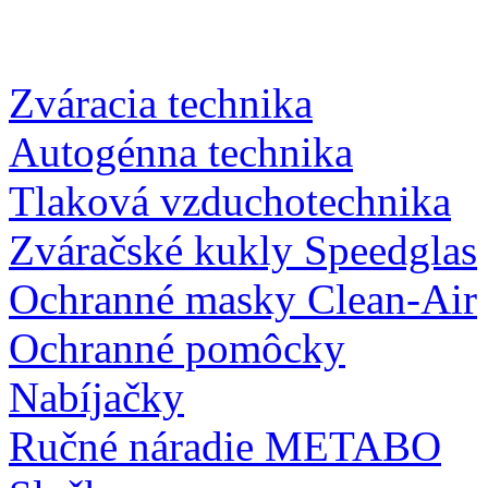
Zváracia technika
Autogénna technika
Tlaková vzduchotechnika
Zváračské kukly Speedglas
Ochranné masky Clean-Air
Ochranné pomôcky
Nabíjačky
Ručné náradie METABO