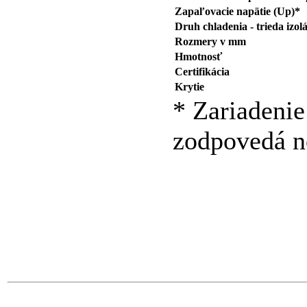
Zapaľovacie napätie (Up)*
Druh chladenia - trieda izolá
Rozmery v mm
Hmotnosť
Certifikácia
Krytie
* Zariadenie
zodpovedá n