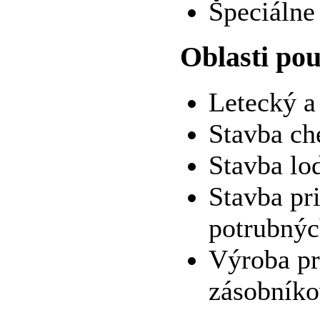
Špeciálne
Oblasti pou
Letecký a
Stavba ch
Stavba lod
Stavba pr
potrubnýc
Výroba pr
zásobníko