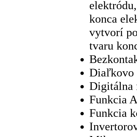
elektródu
konca ele
vytvorí p
tvaru kon
Bezkontak
Diaľkovo 
Digitálna
Funkcia A
Funkcia k
Invertorov