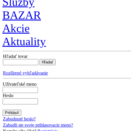
Služby
BAZAR
Akcie
Aktuality
Hľadať tovar
Rozšírené vyhľadávanie
Užívateľské meno
Heslo
Zabudnuté heslo?
Zabudli ste svoje prihlasovacie meno?