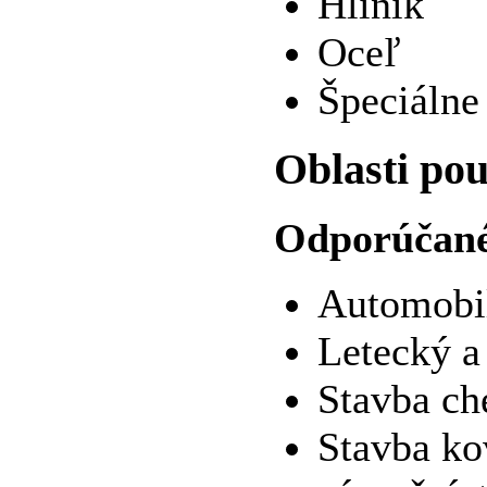
Hliník
Oceľ
Špeciálne
Oblasti pou
Odporúčané 
Automobil
Letecký a
Stavba ch
Stavba ko