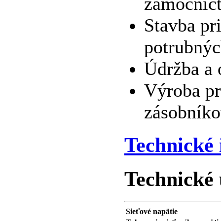
zámočníct
Stavba pr
potrubnýc
Údržba a 
Výroba pr
zásobníko
Technické 
Technické 
Sieťové napätie