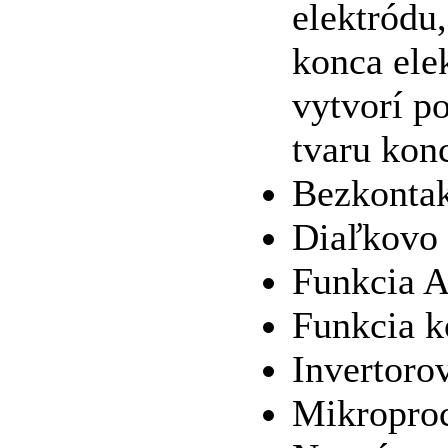
elektródu
konca ele
vytvorí p
tvaru kon
Bezkontak
Diaľkovo 
Funkcia A
Funkcia k
Invertorov
Mikroproc