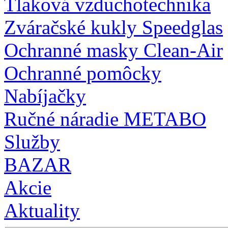
Tlaková vzduchotechnika
Zváračské kukly Speedglas
Ochranné masky Clean-Air
Ochranné pomôcky
Nabíjačky
Ručné náradie METABO
Služby
BAZAR
Akcie
Aktuality