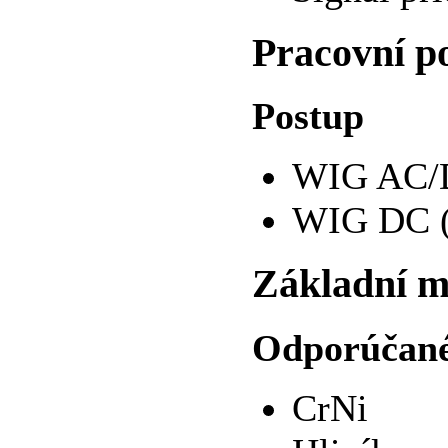
Pracovní p
Postup
WIG AC/D
WIG DC (
Základní m
Odporúčané
CrNi