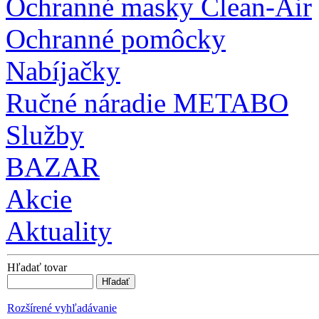
Ochranné masky Clean-Air
Ochranné pomôcky
Nabíjačky
Ručné náradie METABO
Služby
BAZAR
Akcie
Aktuality
Hľadať tovar
Rozšírené vyhľadávanie