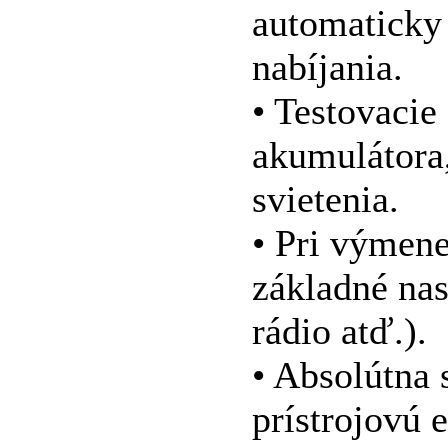
automaticky
nabíjania.
• Testovacie
akumulátora,
svietenia.
• Pri výmen
základné nas
rádio atď.).
• Absolútna 
prístrojovú 