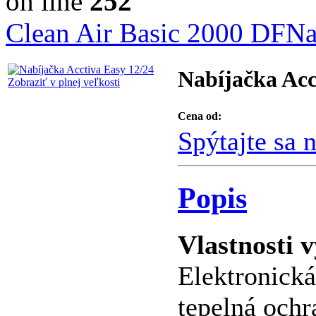
on line
252
Clean Air Basic 2000 DF
Na
Nabíjačka Acc
Zobraziť v plnej veľkosti
Cena od:
Spýtajte sa 
Popis
Vlastnosti 
Elektronická
tepelná ochr